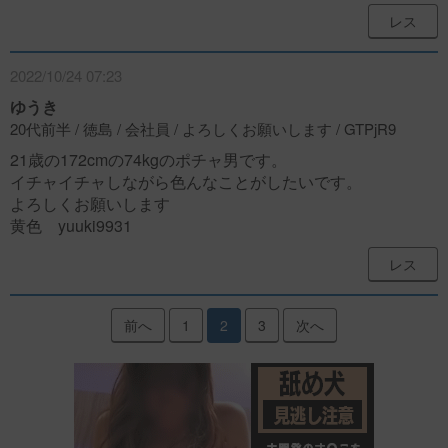
レス
2022/10/24 07:23
ゆうき
20代前半 / 徳島 / 会社員 / よろしくお願いします / GTPjR9
21歳の172cmの74kgのポチャ男です。
イチャイチャしながら色んなことがしたいです。
よろしくお願いします
黄色 yuuki9931
レス
前へ
1
2
3
次へ